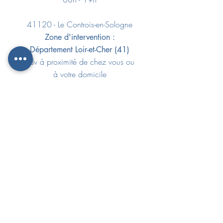
41120 - Le Controis-en-Sologne
Zone d'intervention :
Département Loir-et-Cher (41)
Rdv à proximité de chez vous ou
à votre domicile