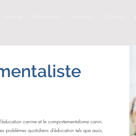
Services
Réservation
Formules
Contact
entaliste
e l’éducation canine et le comportementalisme canin.
es problèmes quotidiens d’éducation tels que assis,