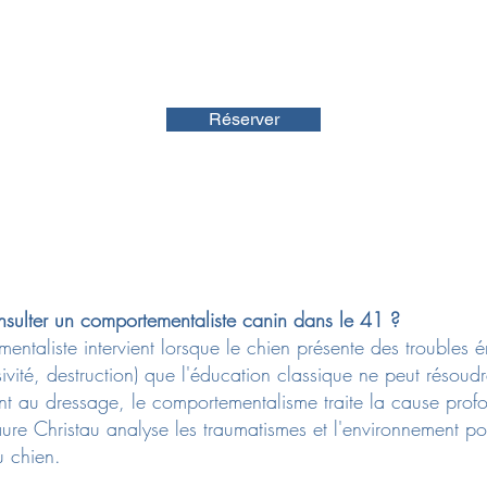
Réserver
nsulter un comportementaliste canin dans le 41 ?
entaliste intervient lorsque le chien présente des troubles 
sivité, destruction) que l'éducation classique ne peut résoudr
nt au dressage, le comportementalisme traite la cause prof
aure Christau analyse les traumatismes et l'environnement po
u chien.