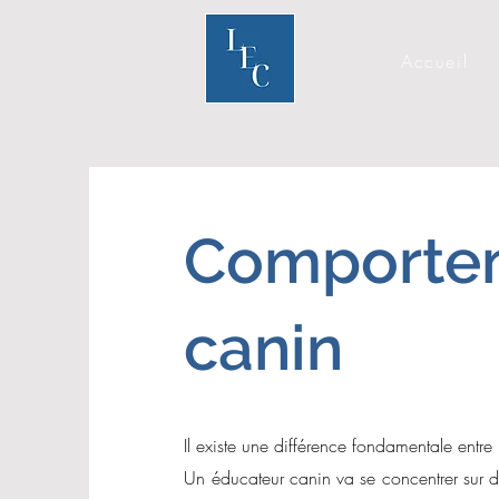
Accueil
Comportem
canin
Il existe une différence fondamentale entr
Un éducateur canin va se concentrer sur d