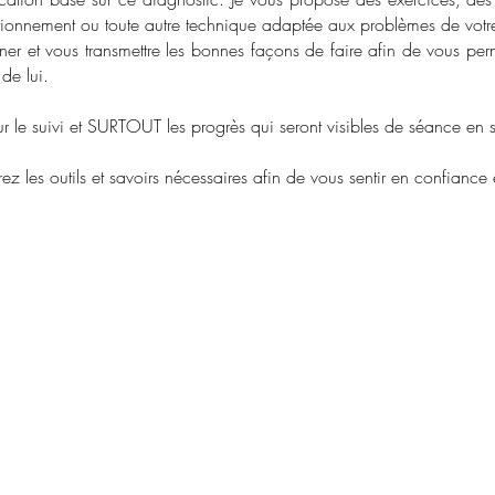
tionnement ou toute autre technique adaptée aux problèmes de votr
igner et vous transmettre les bonnes façons de faire afin de vous perm
de lui.
ur le suivi et SURTOUT les progrès qui seront visibles de séance en
urez les outils et savoirs nécessaires afin de vous sentir en confianc