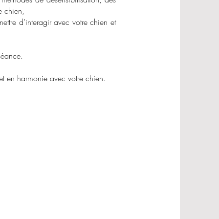
e chien,
ettre d’interagir avec votre chien et
 séance.
e et en harmonie avec votre chien.