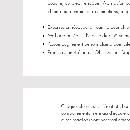
couché, au pied, le rappel. Alors qu’un co
chien pour comprendre les émotions, angoi
Expertise en rééducation canine pour chiens
Méthode basée sur l'écoute du binôme maî
Accompagnement personnalisé à domicile o
Processus en 4 étapes : Observation, Diag
Chaque chien est différent et chaq
comportementaliste mais d’écoute du
et ses réactions vont nécessairemen