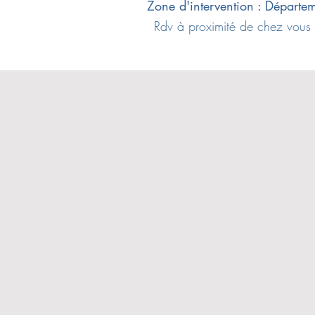
Zone d'intervention : Départem
Rdv à proximité de chez vous 