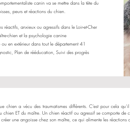
mportementaliste canin va se mettre dans la tête du
sses, peurs et réactions du chien.
 réactifs, anxieux ou agressifs dans le Loir-et-Cher
tre-chien et la psychologie canine
u en extérieur dans tout le département 41
nostic, Plan de rééducation, Suivi des progrès
ue chien a vécu des traumatismes différents. C’est pour cela qu’
 chien ET du maître. Un chien réactif ou agressif se comporte de ce
t créer une angoisse chez son maître, ce qui alimente les réactions 