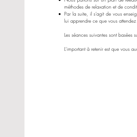
méthodes de relaxation et de condi
Par la suite, il s’agit de vous ense
lui apprendre ce que vous attendez 
Les séances suivantes sont basées s
L’important à retenir est que vous a