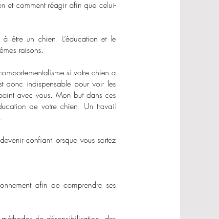
n et comment réagir afin que celui-
à être un chien. L’éducation et le
êmes raisons.
comportementalisme si votre chien a
st donc indispensable pour voir les
e point avec vous. Mon but dans ces
cation de votre chien. Un travail
.
devenir confiant lorsque vous sortez
vironnement afin de comprendre ses
 méthodes de désensibilisation, des