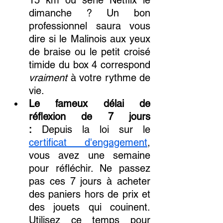
15 km ou série Netflix le 
dimanche ? Un bon 
professionnel saura vous 
dire si le Malinois aux yeux 
de braise ou le petit croisé 
timide du box 4 correspond 
vraiment
 à votre rythme de 
vie.
Le fameux délai de 
réflexion de 7 jours 
:
 Depuis la loi sur le 
certificat d'engagement
, 
vous avez une semaine 
pour réfléchir. Ne passez 
pas ces 7 jours à acheter 
des paniers hors de prix et 
des jouets qui couinent. 
Utilisez ce temps pour 