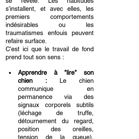
se révèle. Les habitudes 
s'installent, et avec elles, les 
premiers comportements 
indésirables ou les 
traumatismes enfouis peuvent 
refaire surface.
C'est ici que le travail de fond 
prend tout son sens :
Apprendre à "lire" son 
chien :
 Le chien 
communique en 
permanence via des 
signaux corporels subtils 
(léchage de truffe, 
détournement du regard, 
position des oreilles, 
tension de la queue). 